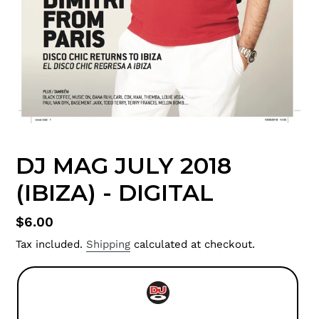
DJ MAG JULY 2018
(IBIZA) - DIGITAL
Regular
$6.00
price
Tax included.
Shipping
calculated at checkout.