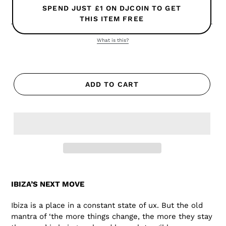
SPEND JUST £1 ON DJCOIN TO GET
THIS ITEM FREE
What is this?
ADD TO CART
IBIZA’S NEXT MOVE
Ibiza is a place in a constant state of ux. But the old
mantra of ‘the more things change, the more they stay