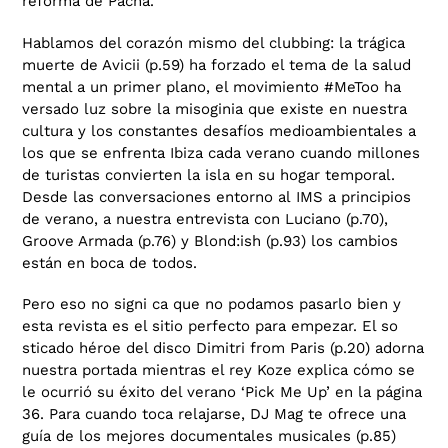
reforma de Pacha.
Hablamos del corazón mismo del clubbing: la trágica
muerte de Avicii (p.59) ha forzado el tema de la salud
mental a un primer plano, el movimiento #MeToo ha
versado luz sobre la misoginia que existe en nuestra
cultura y los constantes desafíos medioambientales a
los que se enfrenta Ibiza cada verano cuando millones
de turistas convierten la isla en su hogar temporal.
Desde las conversaciones entorno al IMS a principios
de verano, a nuestra entrevista con Luciano (p.70),
Groove Armada (p.76) y Blond:ish (p.93) los cambios
están en boca de todos.
Pero eso no signi ca que no podamos pasarlo bien y
esta revista es el sitio perfecto para empezar. El so
sticado héroe del disco Dimitri from Paris (p.20) adorna
nuestra portada mientras el rey Koze explica cómo se
le ocurrió su éxito del verano ‘Pick Me Up’ en la página
36. Para cuando toca relajarse, DJ Mag te ofrece una
guía de los mejores documentales musicales (p.85)